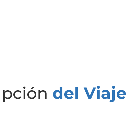
ipción
del Viaje