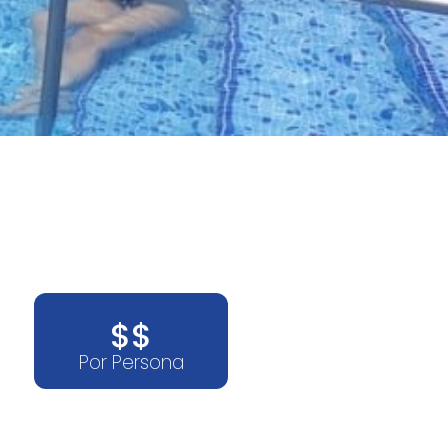
$$
Por Persona