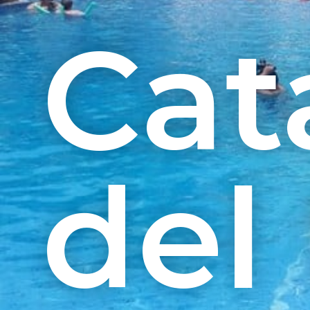
Cat
del