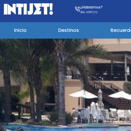
¿Hablamos?
385-4997212
Inicio
Destinos
Recuerd