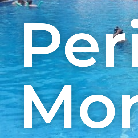
Per
Mo