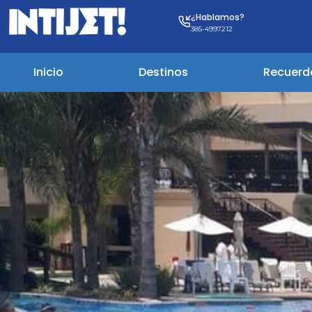
¿Hablamos?
385-4997212
Inicio
Destinos
Recuerd