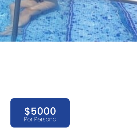
$5000
Por Persona